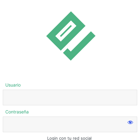
Usuario
Contraseña
Login con tu red social