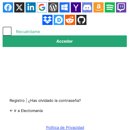
Acceder
Recuérdame
Registro
|
¿Has olvidado la contraseña?
← Ir a Electomanía
Política de Privacidad