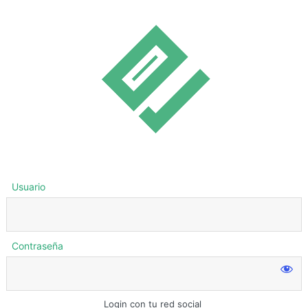
Usuario
Contraseña
Login con tu red social