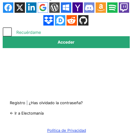
Acceder
Recuérdame
Registro
|
¿Has olvidado la contraseña?
← Ir a Electomanía
Política de Privacidad