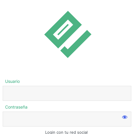
Usuario
Contraseña
Login con tu red social