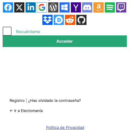
Acceder
Recuérdame
Registro
|
¿Has olvidado la contraseña?
← Ir a Electomanía
Política de Privacidad