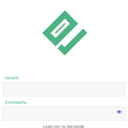
Usuario
Contraseña
Login con tu red social