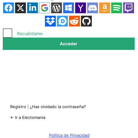
Acceder
Recuérdame
Registro
|
¿Has olvidado la contraseña?
← Ir a Electomanía
Política de Privacidad