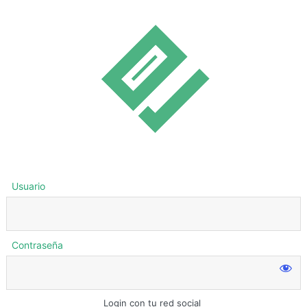
Usuario
Contraseña
Login con tu red social