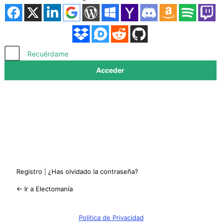
Acceder
Recuérdame
Registro
|
¿Has olvidado la contraseña?
← Ir a Electomanía
Política de Privacidad