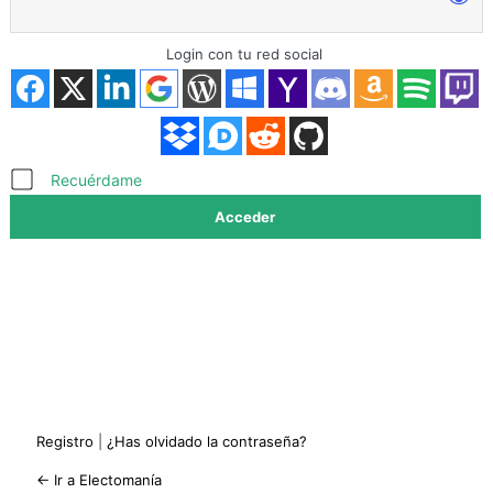
Login con tu red social
Acceder
Recuérdame
Registro
|
¿Has olvidado la contraseña?
← Ir a Electomanía