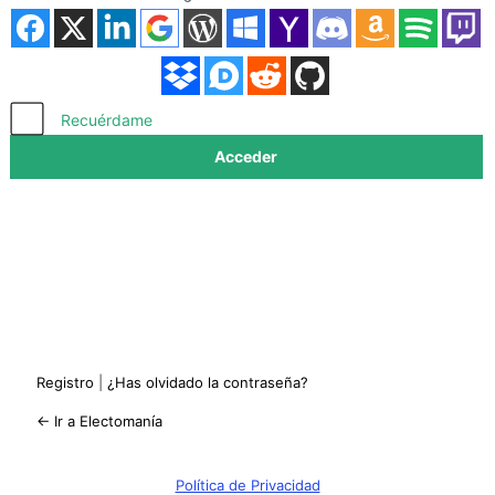
Acceder
Recuérdame
Registro
|
¿Has olvidado la contraseña?
← Ir a Electomanía
Política de Privacidad