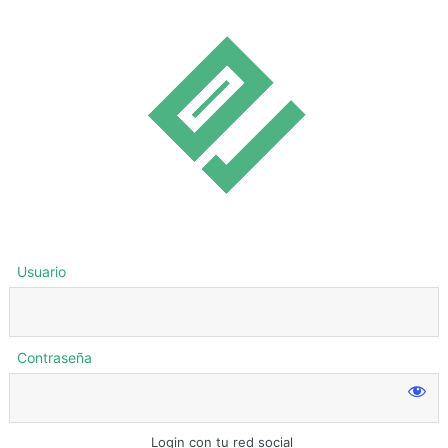
Usuario
Contraseña
Login con tu red social