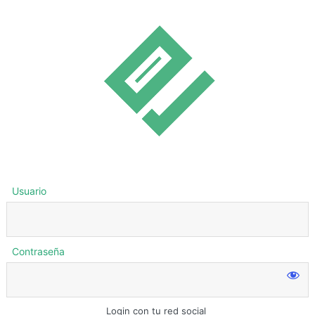
Usuario
Contraseña
Login con tu red social