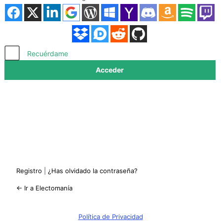
Acceder
Recuérdame
Registro
|
¿Has olvidado la contraseña?
← Ir a Electomanía
Política de Privacidad