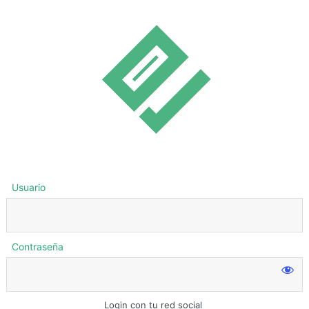
Usuario
Contraseña
Login con tu red social