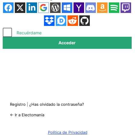
Acceder
Recuérdame
Registro
|
¿Has olvidado la contraseña?
← Ir a Electomanía
Política de Privacidad