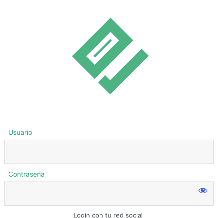
Usuario
Contraseña
Login con tu red social