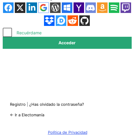
Acceder
Recuérdame
Registro
|
¿Has olvidado la contraseña?
← Ir a Electomanía
Política de Privacidad