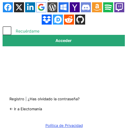
Acceder
Recuérdame
Registro
|
¿Has olvidado la contraseña?
← Ir a Electomanía
Política de Privacidad