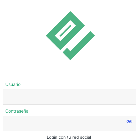
Usuario
Contraseña
Login con tu red social