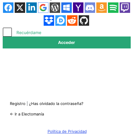
Acceder
Recuérdame
Registro
|
¿Has olvidado la contraseña?
← Ir a Electomanía
Política de Privacidad