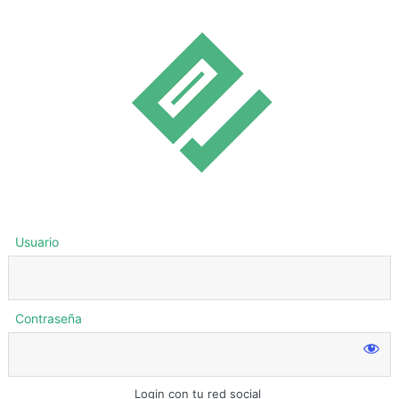
Usuario
Contraseña
Login con tu red social