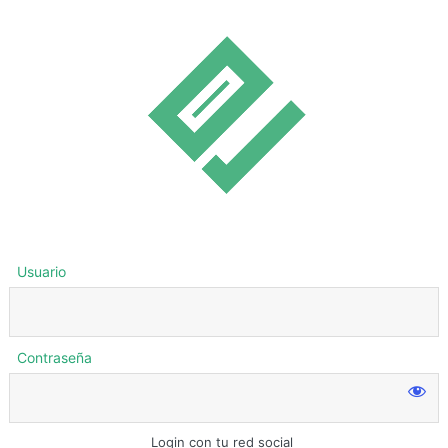
Usuario
Contraseña
Login con tu red social