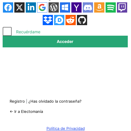
Acceder
Recuérdame
Registro
|
¿Has olvidado la contraseña?
← Ir a Electomanía
Política de Privacidad