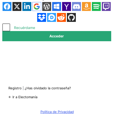
Acceder
Recuérdame
Registro
|
¿Has olvidado la contraseña?
← Ir a Electomanía
Política de Privacidad