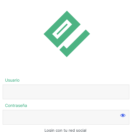
Usuario
Contraseña
Login con tu red social