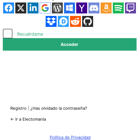
Acceder
Recuérdame
Registro
|
¿Has olvidado la contraseña?
← Ir a Electomanía
Política de Privacidad