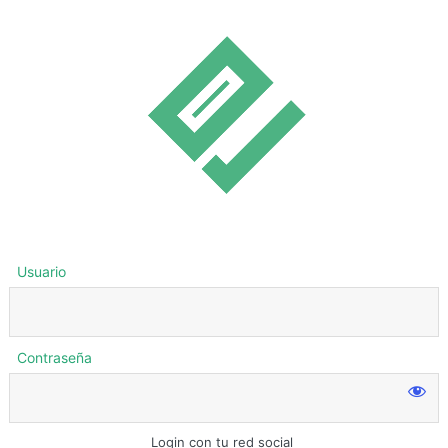
Usuario
Contraseña
Login con tu red social