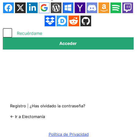
Acceder
Recuérdame
Registro
|
¿Has olvidado la contraseña?
← Ir a Electomanía
Política de Privacidad