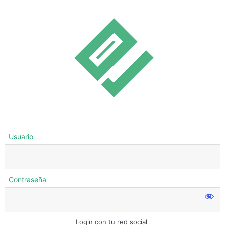
Usuario
Contraseña
Login con tu red social