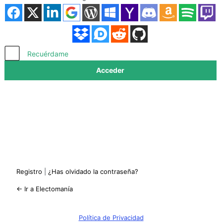
Acceder
Recuérdame
Registro
|
¿Has olvidado la contraseña?
← Ir a Electomanía
Política de Privacidad