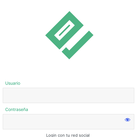
Usuario
Contraseña
Login con tu red social