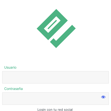
Usuario
Contraseña
Login con tu red social