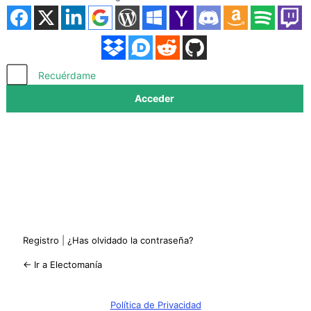
Acceder
Recuérdame
Registro
|
¿Has olvidado la contraseña?
← Ir a Electomanía
Política de Privacidad