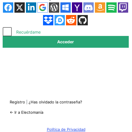
Acceder
Recuérdame
Registro
|
¿Has olvidado la contraseña?
← Ir a Electomanía
Política de Privacidad