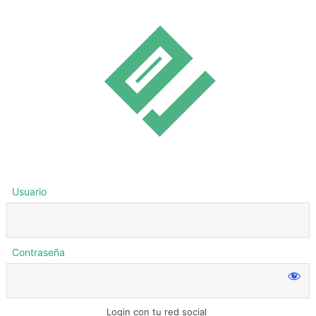
Usuario
Contraseña
Login con tu red social