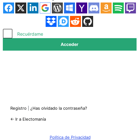
Acceder
Recuérdame
Registro
|
¿Has olvidado la contraseña?
← Ir a Electomanía
Política de Privacidad