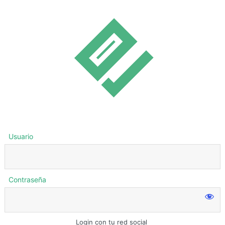
Usuario
Contraseña
Login con tu red social