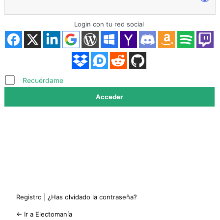
Login con tu red social
Acceder
Recuérdame
Registro
|
¿Has olvidado la contraseña?
← Ir a Electomanía