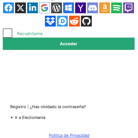
Acceder
Recuérdame
Registro
|
¿Has olvidado la contraseña?
← Ir a Electomanía
Política de Privacidad