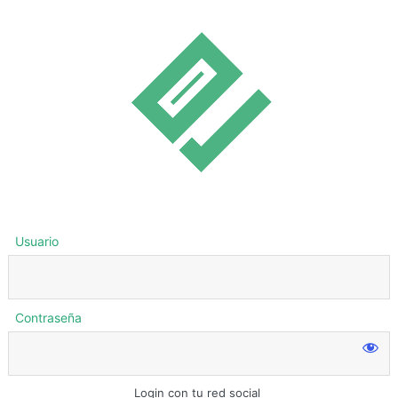
Usuario
Contraseña
Login con tu red social