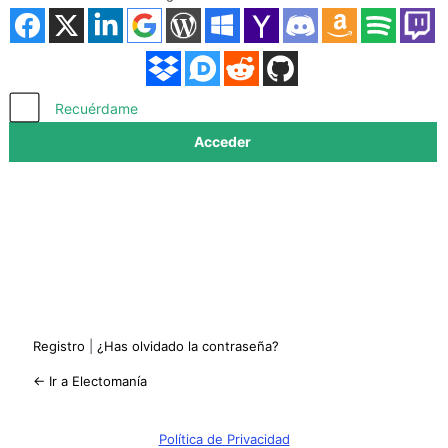
Acceder
Recuérdame
Registro
|
¿Has olvidado la contraseña?
← Ir a Electomanía
Política de Privacidad