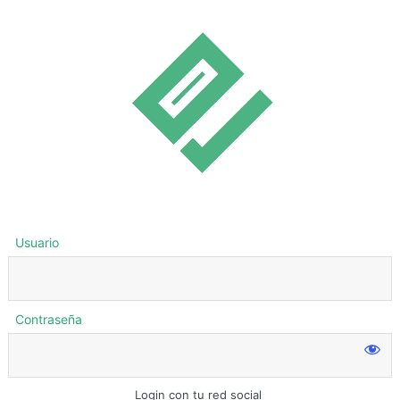
Usuario
Contraseña
Login con tu red social