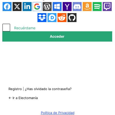
Acceder
Recuérdame
Registro
|
¿Has olvidado la contraseña?
← Ir a Electomanía
Política de Privacidad