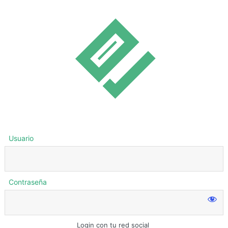
Usuario
Contraseña
Login con tu red social