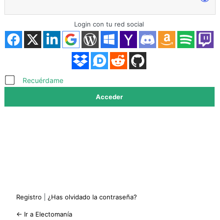
Login con tu red social
Acceder
Recuérdame
Registro
|
¿Has olvidado la contraseña?
← Ir a Electomanía