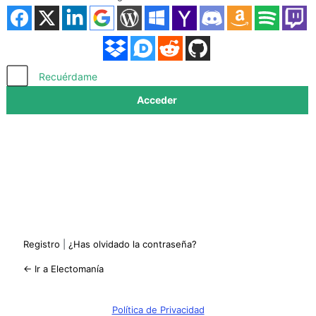
Acceder
Recuérdame
Registro
|
¿Has olvidado la contraseña?
← Ir a Electomanía
Política de Privacidad