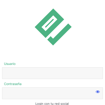
Usuario
Contraseña
Login con tu red social