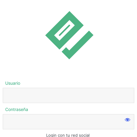
Usuario
Contraseña
Login con tu red social