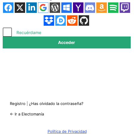
Acceder
Recuérdame
Registro
|
¿Has olvidado la contraseña?
← Ir a Electomanía
Política de Privacidad