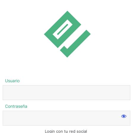
Usuario
Contraseña
Login con tu red social