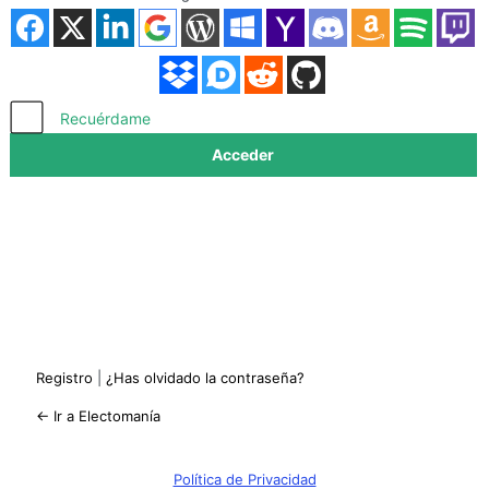
Acceder
Recuérdame
Registro
|
¿Has olvidado la contraseña?
← Ir a Electomanía
Política de Privacidad