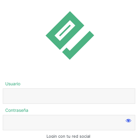
Usuario
Contraseña
Login con tu red social