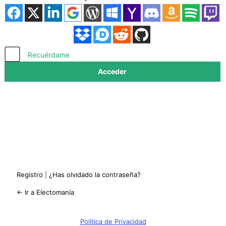
Acceder
Recuérdame
Registro
|
¿Has olvidado la contraseña?
← Ir a Electomanía
Política de Privacidad