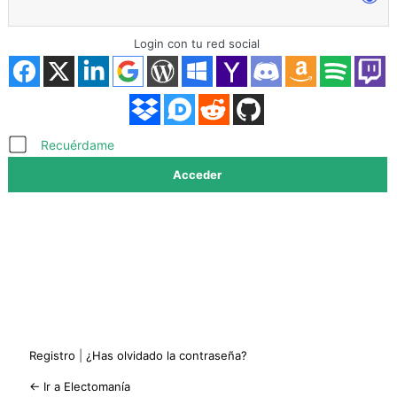
Login con tu red social
Acceder
Recuérdame
Registro
|
¿Has olvidado la contraseña?
← Ir a Electomanía