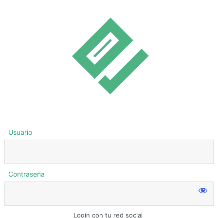
Usuario
Contraseña
Login con tu red social