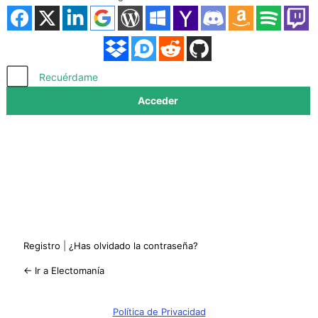
Acceder
Recuérdame
Registro
|
¿Has olvidado la contraseña?
← Ir a Electomanía
Política de Privacidad