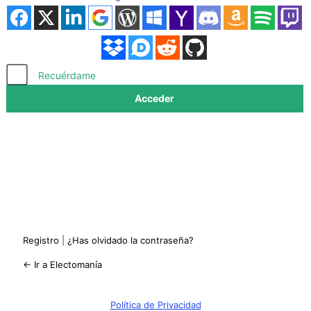
Acceder
Recuérdame
Registro
|
¿Has olvidado la contraseña?
← Ir a Electomanía
Política de Privacidad