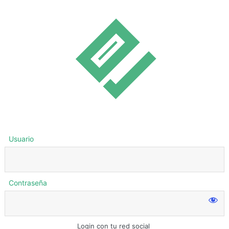
Usuario
Contraseña
Login con tu red social