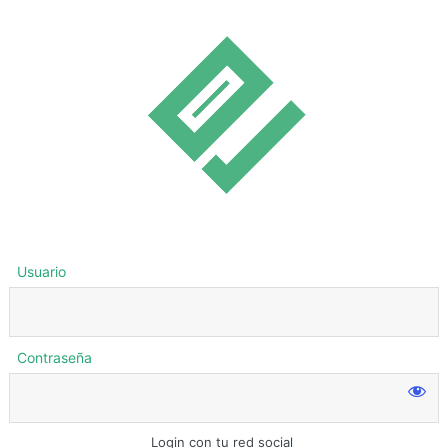
Usuario
Contraseña
Login con tu red social