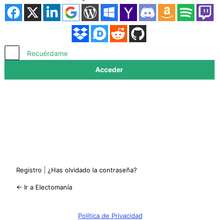
Acceder
Recuérdame
Registro
|
¿Has olvidado la contraseña?
← Ir a Electomanía
Política de Privacidad