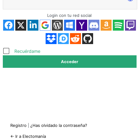
Login con tu red social
Acceder
Recuérdame
Registro
|
¿Has olvidado la contraseña?
← Ir a Electomanía