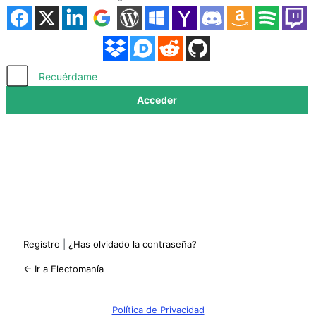
Acceder
Recuérdame
Registro
|
¿Has olvidado la contraseña?
← Ir a Electomanía
Política de Privacidad