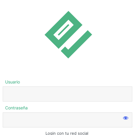
Usuario
Contraseña
Login con tu red social