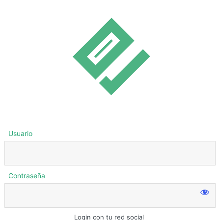
Usuario
Contraseña
Login con tu red social