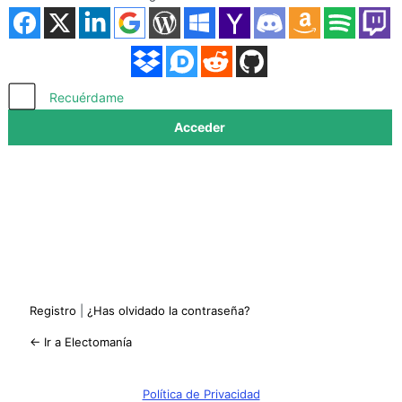
Acceder
Recuérdame
Registro
|
¿Has olvidado la contraseña?
← Ir a Electomanía
Política de Privacidad