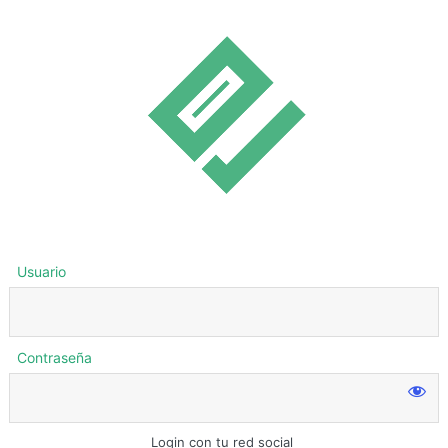
Usuario
Contraseña
Login con tu red social