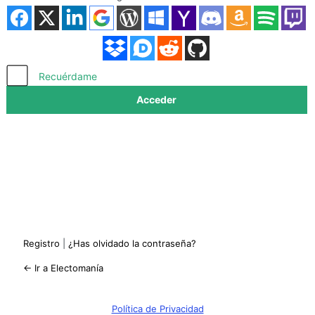
Acceder
Recuérdame
Registro
|
¿Has olvidado la contraseña?
← Ir a Electomanía
Política de Privacidad