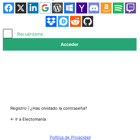
Acceder
Recuérdame
Registro
|
¿Has olvidado la contraseña?
← Ir a Electomanía
Política de Privacidad