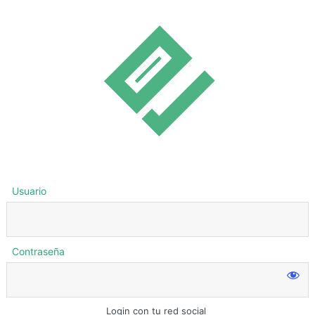
Usuario
Contraseña
Login con tu red social