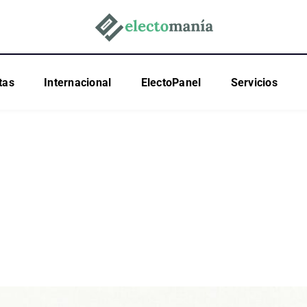
tas
Internacional
ElectoPanel
Servicios