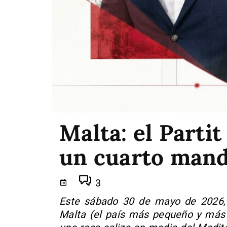
Malta: el Parti
un cuarto mand
3
Este sábado 30 de mayo de 2026, l
Malta (el país más pequeño y más