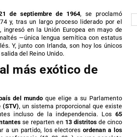
 21 de septiembre de 1964
, se proclamó
74 y, tras un largo proceso liderado por el
, ingresó en la Unión Europea en mayo de
maltés —única lengua semítica con estatus
lés. Y, junto con Irlanda, son hoy los únicos
 salida del Reino Unido.
ral más exótico de
país del mundo
que elige a su Parlamento
e (STV)
, un sistema proporcional que existe
ntes incluso de la independencia. Los
65
ntantes
se reparten en
13 distritos
de cinco
r a un partido, los electores
ordenan a los