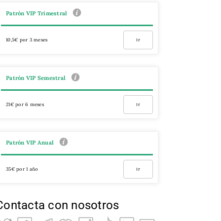
Patrón VIP Trimestral
10,5€ por 3 meses
Ir
Patrón VIP Semestral
21€ por 6 meses
Ir
Patrón VIP Anual
35€ por 1 año
Ir
Contacta con nosotros