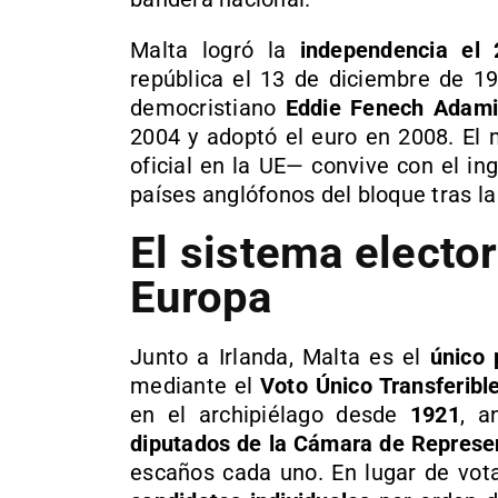
Malta logró la
independencia el
república el 13 de diciembre de 19
democristiano
Eddie Fenech Adami
2004 y adoptó el euro en 2008. El 
oficial en la UE— convive con el ing
países anglófonos del bloque tras la
El sistema electo
Europa
Junto a Irlanda, Malta es el
único 
mediante el
Voto Único Transferibl
en el archipiélago desde
1921
, a
diputados de la Cámara de Represe
escaños cada uno. En lugar de vota