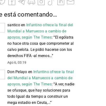
e está comentando…
santico
en
Infantino ofrece la final del
Mundial a Marruecos a cambio de
apoyos, según The Times
: “
El ególatra
no hace otra cosa que comprometer al
calvo pelota. Le pidió hacerse con los
derechos FIFA -al menos…
”
Ago 6, 03:19
Don Pelayo
en
Infantino ofrece la final
del Mundial a Marruecos a cambio de
apoyos, según The Times
: “
A ver, nadie
se ofusque, que hay soluciones para
todo Igual da tiempo a construir un
mega estadio en Ceuta,…
”