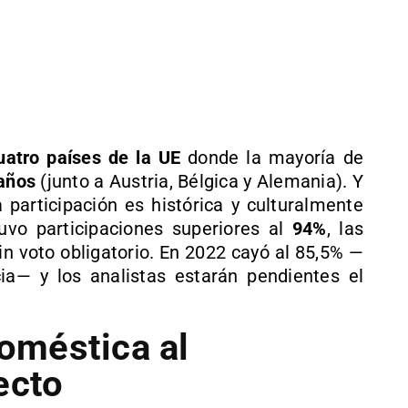
uatro países de la UE
donde la mayoría de
años
(junto a Austria, Bélgica y Alemania). Y
a participación es histórica y culturalmente
uvo participaciones superiores al
94%
, las
n voto obligatorio. En 2022 cayó al 85,5% —
a— y los analistas estarán pendientes el
doméstica al
ecto