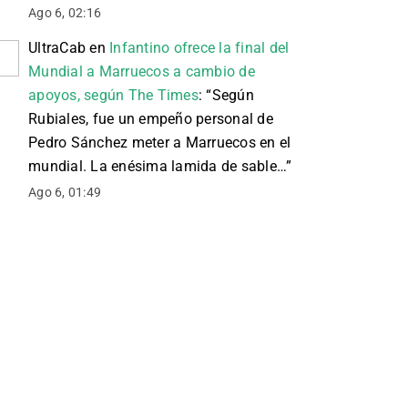
Ago 6, 02:16
UltraCab
en
Infantino ofrece la final del
Mundial a Marruecos a cambio de
apoyos, según The Times
: “
Según
Rubiales, fue un empeño personal de
Pedro Sánchez meter a Marruecos en el
mundial. La enésima lamida de sable…
”
Ago 6, 01:49