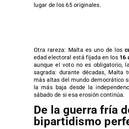
lugar de los 65 originales.
Otra rareza: Malta es uno de los
c
edad electoral está fijada en los
16 
aunque el voto no es obligatorio, l
sagrada: durante décadas, Malta t
más altas del mundo democrático si
la más baja desde la independenci
sábado de si esa erosión continúa.
De la guerra fría 
bipartidismo perf