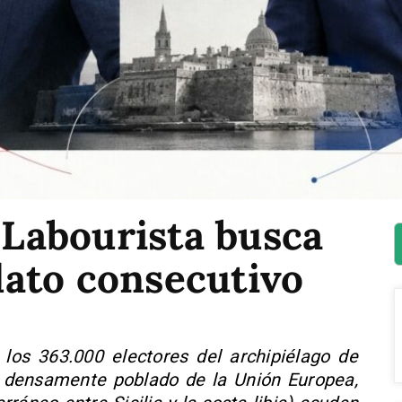
t Labourista busca
ato consecutivo
os 363.000 electores del archipiélago de
 densamente poblado de la Unión Europea,