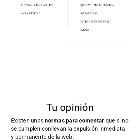
AUSENCIA DE RIVALES
QUE EXHIBIÓ MUNICIÓN
PARA TEBUNE
DURANTE SU
INTERVENCIÓN EN EL
PLENO
Tu opinión
Existen unas
normas
para comentar
que si no
se cumplen conllevan la expulsión inmediata
y permanente de la web.