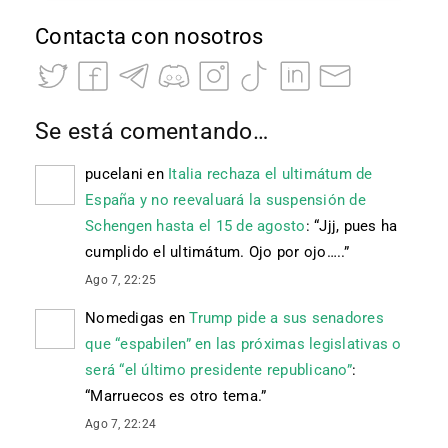
Contacta con nosotros
Se está comentando…
pucelani
en
Italia rechaza el ultimátum de
España y no reevaluará la suspensión de
Schengen hasta el 15 de agosto
: “
Jjj, pues ha
cumplido el ultimátum. Ojo por ojo…..
”
Ago 7, 22:25
Nomedigas
en
Trump pide a sus senadores
que “espabilen” en las próximas legislativas o
será “el último presidente republicano”
:
“
Marruecos es otro tema.
”
Ago 7, 22:24