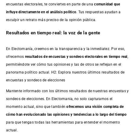
encuestas electorales, te conviertes en parte de una
comunidad que
influye directamente en el análisis político
. Tus respuestas ayudan a
esculpir un retrato más preciso de la opinión pública.
Resultados en tiempo real: la voz de la gente
En Electomanía, creemos en la transparencia y la inmediatez. Por eso,
ofrecemos
resultados de
encuestas
y sondeos electorales en tiempo real
,
permitiéndote ver cómo tus opiniones y las de otros se reflejan en el
panorama político actual. H2: Explora nuestros últimos resultados de
encuestas y sondeos de elecciones
Mantente informado con los últimos resultados de nuestras
encuestas
y
sondeos de elecciones. En Electomania, no solo capturamos el
momento actual, sino que también
ofrecemos una visión completa de
cómo han evolucionado las opiniones y tendencias a lo largo del tiempo
para que tengas todas las herramientas para entender el momento
actual.