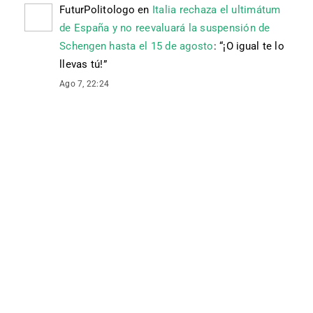
FuturPolitologo
en
Italia rechaza el ultimátum
de España y no reevaluará la suspensión de
Schengen hasta el 15 de agosto
: “
¡O igual te lo
llevas tú!
”
Ago 7, 22:24