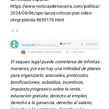
https://www.noticiasdenavarra.com/politica/
2024/09/06/upn-lanza-criticas-pse-video-
otegi-pistola-8659179.html
2
EM Off
#2949821
Valandil
(@valandil)
Colaborador de campaña
1 año hace
El saqueo legal puede cometerse de infinitas
maneras; por eso hay una infinidad de planes
para organizarlo: aranceles, protección,
bonificaciones, subsidios, incentivos,
impuesto progresivo sobre la renta,
educación gratuita, derecho al empleo,
derecho a la ganancia, derecho al salario,