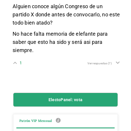
Alguien conoce algún Congreso de un
partido X donde antes de convocarlo, no este
todo bien atado?
No hace falta memoria de elefante para
saber que esto ha sido y será asi para
siempre.
1
Ver respuestas
(7)
ElectoPanel: vota
Patrón VIP Mensual