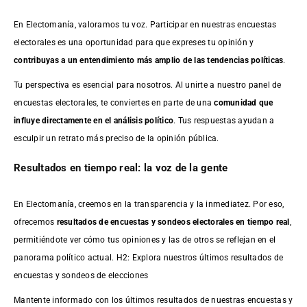
En Electomanía, valoramos tu voz. Participar en nuestras encuestas
electorales es una oportunidad para que expreses tu opinión y
contribuyas a un entendimiento más amplio de las tendencias políticas
.
Tu perspectiva es esencial para nosotros. Al unirte a nuestro panel de
encuestas electorales, te conviertes en parte de una
comunidad que
influye directamente en el análisis político
. Tus respuestas ayudan a
esculpir un retrato más preciso de la opinión pública.
Resultados en tiempo real: la voz de la gente
En Electomanía, creemos en la transparencia y la inmediatez. Por eso,
ofrecemos
resultados de
encuestas
y sondeos electorales en tiempo real
,
permitiéndote ver cómo tus opiniones y las de otros se reflejan en el
panorama político actual. H2: Explora nuestros últimos resultados de
encuestas y sondeos de elecciones
Mantente informado con los últimos resultados de nuestras
encuestas
y