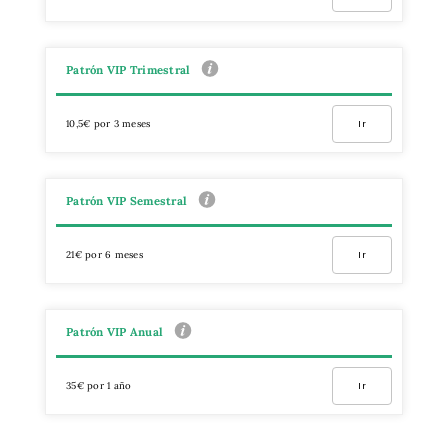
Patrón VIP Trimestral
10,5€ por 3 meses
Ir
Patrón VIP Semestral
21€ por 6 meses
Ir
Patrón VIP Anual
35€ por 1 año
Ir