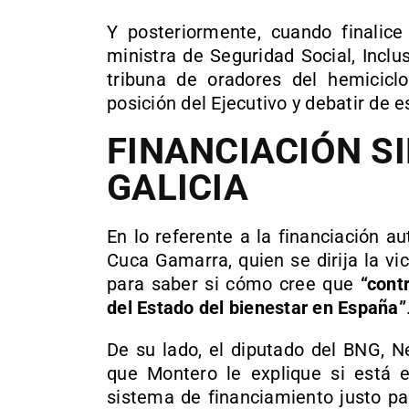
Y posteriormente, cuando finalice
ministra de Seguridad Social, Inclu
tribuna de oradores del hemiciclo
posición del Ejecutivo y debatir de 
FINANCIACIÓN S
GALICIA
En lo referente a la financiación a
Cuca Gamarra, quien se dirija la v
para saber si cómo cree que
“cont
del Estado del bienestar en España”
De su lado, el diputado del BNG, N
que Montero le explique si está e
sistema de financiamiento justo pa