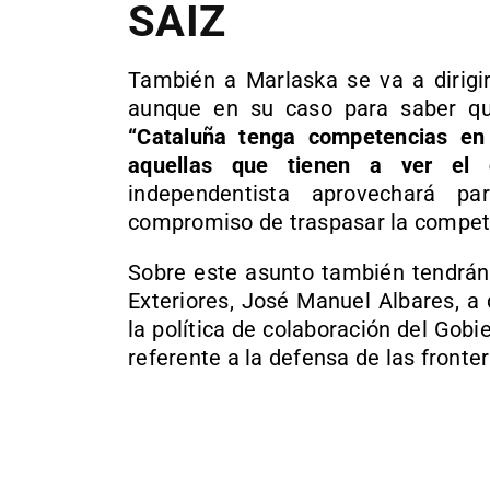
SAIZ
También a Marlaska se va a dirigi
aunque en su caso para saber qué
“Cataluña tenga competencias en
aquellas que tienen a ver el c
independentista aprovechará p
compromiso de traspasar la compete
Sobre este asunto también tendrán 
Exteriores, José Manuel Albares, a
la política de colaboración del Gobi
referente a la defensa de las fronter