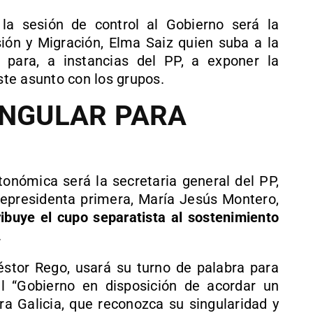
 la sesión de control al Gobierno será la
sión y Migración, Elma Saiz quien suba a la
 para, a instancias del PP, a exponer la
este asunto con los grupos.
INGULAR PARA
utonómica será la secretaria general del PP,
icepresidenta primera, María Jesús Montero,
ribuye el cupo separatista al sostenimiento
.
éstor Rego, usará su turno de palabra para
l “Gobierno en disposición de acordar un
ra Galicia, que reconozca su singularidad y