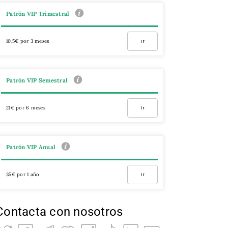
Patrón VIP Trimestral
10,5€ por 3 meses
Ir
Patrón VIP Semestral
21€ por 6 meses
Ir
Patrón VIP Anual
35€ por 1 año
Ir
Contacta con nosotros