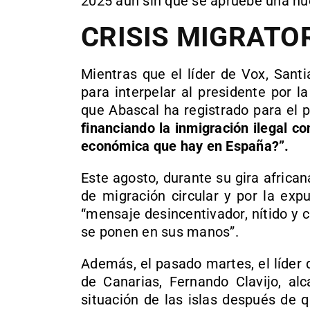
2025 aún sin que se apruebe una nue
CRISIS MIGRATO
Mientras que el líder de Vox, Sant
para interpelar al presidente por la
que Abascal ha registrado para el p
financiando la inmigración ilegal c
económica que hay en España?”.
Este agosto, durante su gira africa
de migración circular y por la exp
“mensaje desincentivador, nítido y 
se ponen en sus manos”.
Además, el pasado martes, el líder d
de Canarias, Fernando Clavijo, al
situación de las islas después de 