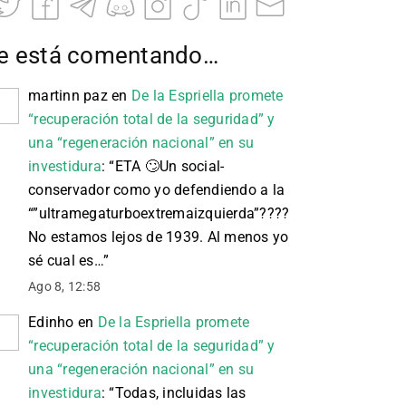
e está comentando…
martinn paz
en
De la Espriella promete
“recuperación total de la seguridad” y
una “regeneración nacional” en su
investidura
: “
ETA 🙄 Un social-
conservador como yo defendiendo a la
“”ultramegaturboextremaizquierda”????
No estamos lejos de 1939. Al menos yo
sé cual es…
”
Ago 8, 12:58
Edinho
en
De la Espriella promete
“recuperación total de la seguridad” y
una “regeneración nacional” en su
investidura
: “
Todas, incluidas las