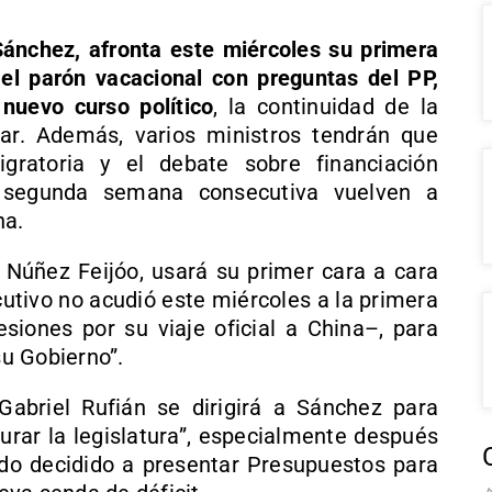
Sánchez, afronta este miércoles su primera
 el parón vacacional con preguntas del PP,
nuevo curso político
, la continuidad de la
ular. Además, varios ministros tendrán que
igratoria y el debate sobre financiación
 segunda semana consecutiva vuelven a
na.
to Núñez Feijóo, usará su primer cara a cara
cutivo no acudió este miércoles a la primera
esiones por su viaje oficial a China–, para
su Gobierno”.
Gabriel Rufián se dirigirá a Sánchez para
urar la legislatura”, especialmente después
do decidido a presentar Presupuestos para