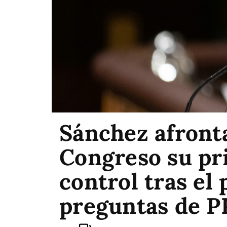
Sánchez afronta
Congreso su pr
control tras el 
preguntas de P