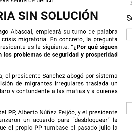
va senda de déficit.
RIA SIN SOLUCIÓN
S
iago Abascal, empleará su turno de palabra
 crisis migratoria. En concreto, la pregunta
residente es la siguiente:
“¿Por qué siguen
on los problemas de seguridad y prosperidad
na, el presidente Sánchez abogó por sistema
ulsión de migrantes irregulares traslada un
claro y contundente a las mafias y a quienes
el PP, Alberto Núñez Feijóo, y el presidente
canzaron un acuerdo para “desbloquear” la
que el propio PP tumbase el pasado julio la