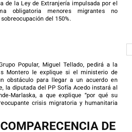
a de la Ley de Extranjería impulsada por el
rma obligatoria menores migrantes no
 sobreocupación del 150%.
Grupo Popular, Miguel Tellado, pedirá a la
s Montero le explique si el ministerio de
 un obstáculo para llegar a un acuerdo en
e, la diputada del PP Sofía Acedo instará al
ande-Marlaska, a que explique “por qué su
reocupante crisis migratoria y humanitaria
 COMPARECENCIA DE