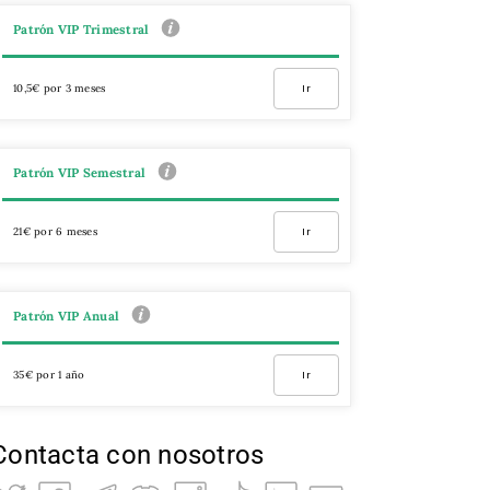
Patrón VIP Trimestral
10,5€ por 3 meses
Ir
Patrón VIP Semestral
21€ por 6 meses
Ir
Patrón VIP Anual
35€ por 1 año
Ir
Contacta con nosotros