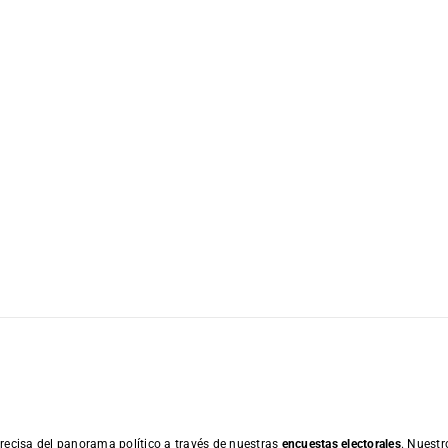
recisa del panorama político a través de nuestras
encuestas electorales
. Nuestr