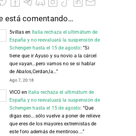
e está comentando…
5villas
en
Italia rechaza el ultimátum de
España y no reevaluará la suspensión de
Schengen hasta el 15 de agosto
: “
Si
tiene que ir Ayuso y su novio a la cárcel
que vayan…pero vamos no se si hablar
de Abalos,Cerdan,la…
”
Ago 7, 20:18
VICO
en
Italia rechaza el ultimátum de
España y no reevaluará la suspensión de
Schengen hasta el 15 de agosto
: “
Que
digas eso….sólo vuelve a poner de relieve
que eres de los mayores extremistas de
este foro además de mentiroso.…
”