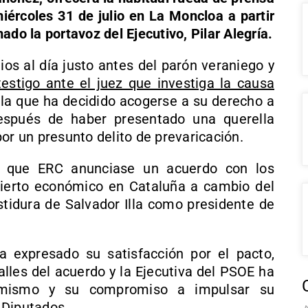
miércoles 31 de julio en La Moncloa a partir
ado la portavoz del Ejecutivo, Pilar Alegría.
s al día justo antes del parón veraniego y
estigo ante el juez que investiga la causa
la que ha decidido acogerse a su derecho a
espués de haber presentado una querella
or un presunto delito de prevaricación.
 que ERC anunciase un acuerdo con los
cierto económico en Cataluña a cambio del
stidura de Salvador Illa como presidente de
 expresado su satisfacción por el pacto,
alles del acuerdo y la Ejecutiva del PSOE ha
l mismo y su compromiso a impulsar su
 Diputados.