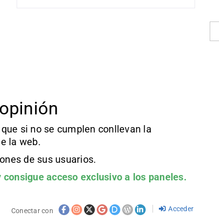
opinión
que si no se cumplen conllevan la
e la web.
iones de sus usuarios.
 consigue acceso exclusivo a los paneles.
Acceder
Conectar con