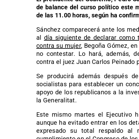
de balance del curso político este 
de las 11.00 horas, según ha confirm
Sánchez comparecerá ante los medio
al
día siguiente de declarar como t
contra su mujer
, Begoña Gómez, en 
no contestar. Lo hará, además, d
contra el juez Juan Carlos Peinado p
Se producirá además después de
socialistas para establecer un con
apoyo de los republicanos a la inve
la Generalitat.
Este mismo martes el Ejecutivo ha
aunque ha evitado entrar en los det
expresado su total respaldo a
cumplimiento en el Congreso de los