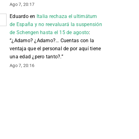
Ago 7, 20:17
Eduardo
en
Italia rechaza el ultimátum
de España y no reevaluará la suspensión
de Schengen hasta el 15 de agosto
:
“
¿Adamo? ¿Adamo?… Cuentas con la
ventaja que el personal de por aquí tiene
una edad ¿pero tanto?.
”
Ago 7, 20:16