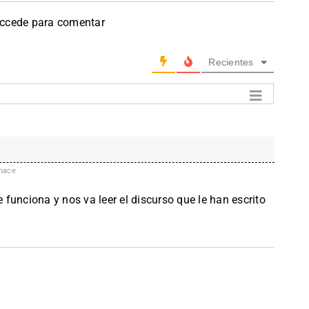
accede para comentar
Recientes
hace
e funciona y nos va leer el discurso que le han escrito