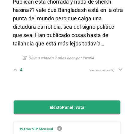
Publican esta chorrada y nada de sheikh
hasina?? vale que Bangladesh está en la otra
punta del mundo pero que caiga una
dictadura es noticia, sea del signo político
que sea. Han publicado cosas hasta de
tailandia que está más lejos todavía…
Último editado 2 años hace por Ywn04
4
Ver respuestas
(5)
ElectoPanel: vota
Patrón VIP Mensual