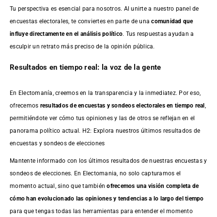
Tu perspectiva es esencial para nosotros. Al unirte a nuestro panel de
encuestas electorales, te conviertes en parte de una
comunidad que
influye directamente en el análisis político
. Tus respuestas ayudan a
esculpir un retrato más preciso de la opinión pública.
Resultados en tiempo real: la voz de la gente
En Electomanía, creemos en la transparencia y la inmediatez. Por eso,
ofrecemos
resultados de
encuestas
y sondeos electorales en tiempo real
,
permitiéndote ver cómo tus opiniones y las de otros se reflejan en el
panorama político actual. H2: Explora nuestros últimos resultados de
encuestas y sondeos de elecciones
Mantente informado con los últimos resultados de nuestras
encuestas
y
sondeos de elecciones. En Electomania, no solo capturamos el
momento actual, sino que también
ofrecemos una visión completa de
cómo han evolucionado las opiniones y tendencias a lo largo del tiempo
para que tengas todas las herramientas para entender el momento