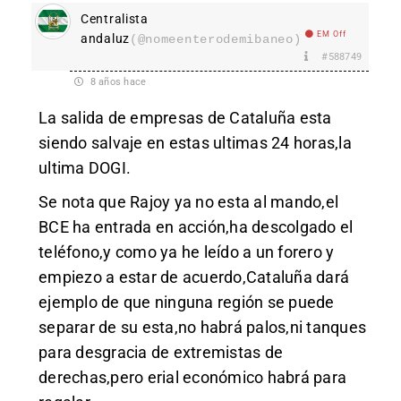
Centralista
EM Off
andaluz
(@nomeenterodemibaneo)
#588749
8 años hace
La salida de empresas de Cataluña esta
siendo salvaje en estas ultimas 24 horas,la
ultima DOGI.
Se nota que Rajoy ya no esta al mando,el
BCE ha entrada en acción,ha descolgado el
teléfono,y como ya he leído a un forero y
empiezo a estar de acuerdo,Cataluña dará
ejemplo de que ninguna región se puede
separar de su esta,no habrá palos,ni tanques
para desgracia de extremistas de
derechas,pero erial económico habrá para