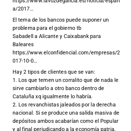
https://www.lavozdegalicia.es/noticia/espan
a/2017
…
El tema de los bancos puede suponer un
problema para el gobierno tb
Sabadell a Alicante y Caixabank para
Baleares
https://www.elconfidencial.com/empresas/2
017-10-0
…
Hay 2 tipos de clientes que se van:
1. Los que temen un corralito que de nada le
sirve cambiarlo a otro banco dentro de
Cataluña xq igualmente lo habría.
2. Los revanchistas jaleados por la derecha
nacional. Si se produce una salida masiva de
depósitos ambos acabarían como el Popular
y al final perjudicando a la economía patria.