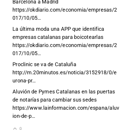
Barcelona a Madrid
https://okdiario.com/economia/empresas/2
017/10/05
…
La última moda una APP que identifica
empresas catalanas para boicotearlas
https://okdiario.com/economia/empresas/2
017/10/05
…
Proclinic se va de Cataluña
http://m.20minutos.es/noticia/3152918/0/e
urona-pr
…
Aluvión de Pymes Catalanas en las puertas
de notarías para cambiar sus sedes
https://www.lainformacion.com/espana/aluv
ion-de-p
…
0