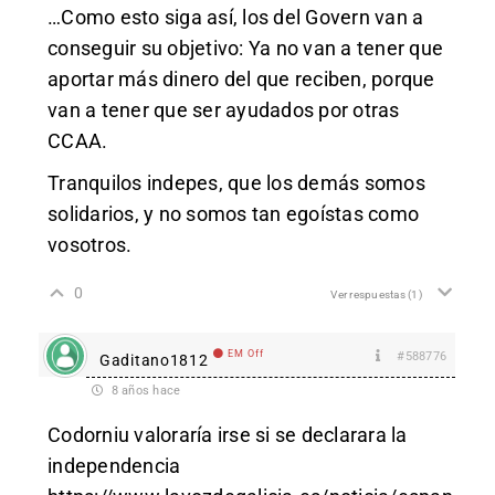
…Como esto siga así, los del Govern van a
conseguir su objetivo: Ya no van a tener que
aportar más dinero del que reciben, porque
van a tener que ser ayudados por otras
CCAA.
Tranquilos indepes, que los demás somos
solidarios, y no somos tan egoístas como
vosotros.
0
Ver respuestas
(1)
EM Off
#588776
Gaditano1812
8 años hace
Codorniu valoraría irse si se declarara la
independencia