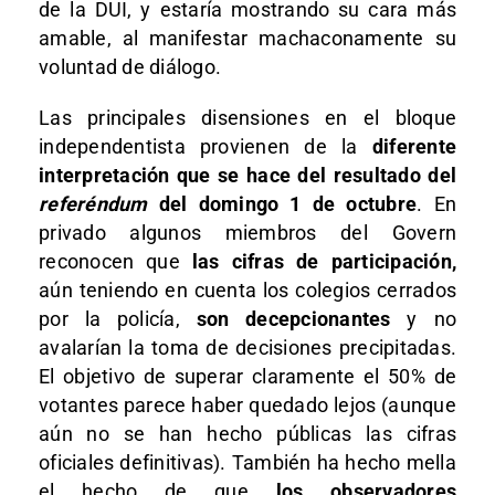
de la DUI, y estaría mostrando su cara más
amable, al manifestar machaconamente su
voluntad de diálogo.
Las principales disensiones en el bloque
independentista provienen de la
diferente
interpretación que se hace del resultado del
referéndum
del domingo 1 de octubre
. En
privado algunos miembros del Govern
reconocen que
las cifras de participación,
aún teniendo en cuenta los colegios cerrados
por la policía,
son decepcionantes
y no
avalarían la toma de decisiones precipitadas.
El objetivo de superar claramente el 50% de
votantes parece haber quedado lejos (aunque
aún no se han hecho públicas las cifras
oficiales definitivas). También ha hecho mella
el hecho de que
los observadores