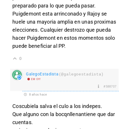
preparado para lo que pueda pasar.
Puigdemont esta arrinconado y Rajoy se
huele una mayoria amplia en unas proximas
elecciones. Cualquier destrozo que pueda
hacer Puigdemont en estos momentos solo
puede beneficiar al PP.
0
GalegoEstadista
(@galegoestadista)
EM Off
#588707
8 años hace
Coscubiela salva el culo a los indepes.
Que alguno con la bocqnllenantiene que dar
cuentas.