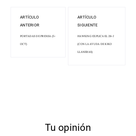
ARTÍCULO
ARTÍCULO
ANTERIOR
SIGUIENTE
PORTADAS DE PRENSA (5-
HAWKING EXPLICA EL 26-J
OCT)
(CON LA AYUDA DE KIKO
LLANERAS)
Tu opinión