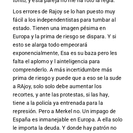
tonto, y esta pareja no me ha roto la regla.
Los errores de Rajoy se lo han puesto muy
fácil a los independentistas para tumbar al
estado. Tienen una imagen pésima en
Europa y la prima de riesgo se dispara. Y si
esto se alarga todo empeorará
exponencialmente, Esa es su baza pero les
falta el aplomo y l ainteligencia para
comprenderlo. A más incertidumbre más
prima de riesgo y puede que a eso se la sude
a RAjoy, solo solo debe aumentar los
recortes, y ante las protestas, si las hay,
tiene a la policía ya entrenada para la
represión. Pero a Merkel no. Un impago de
España es inmanejable en Europa. A ella solo
le importa la deuda. Y donde hay patrón no