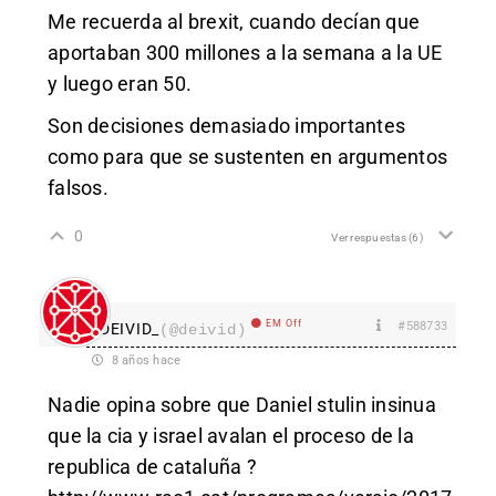
Me recuerda al brexit, cuando decían que
aportaban 300 millones a la semana a la UE
y luego eran 50.
Son decisiones demasiado importantes
como para que se sustenten en argumentos
falsos.
0
Ver respuestas
(6)
EM Off
#588733
DEIVID_
(@deivid)
8 años hace
Nadie opina sobre que Daniel stulin insinua
que la cia y israel avalan el proceso de la
republica de cataluña ?