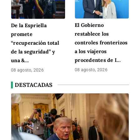
El Gobierno
De la Espriella
restablece los
promete
controles fronterizos
“recuperación total
a los viajeros
de la seguridad” y
procedentes de I...
una &...
08 agosto, 2026
08 agosto, 2026
DESTACADAS