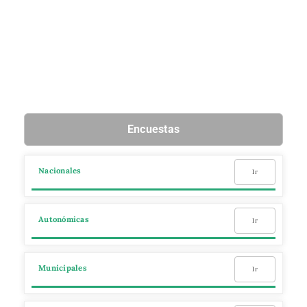
Encuestas
Nacionales
Ir
Autonómicas
Ir
Municipales
Ir