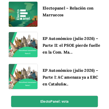
Electopanel – Relación con
Marruecos
EP Autonómico (julio 2026) –
Parte II: el PSOE pierde fuelle
en la Com. Ma...
EP Autonómico (julio 2026) –
Parte I: AC amenaza ya a ERC
en Cataluña̷...
ElectoPanel: vota