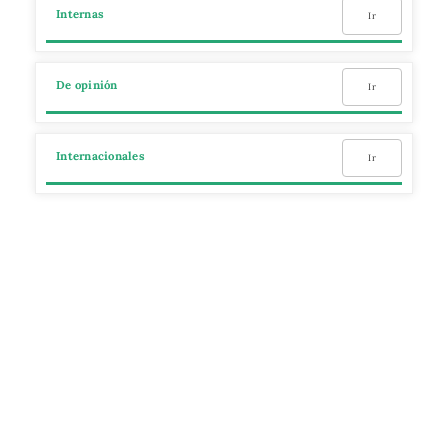
Internas
Ir
De opinión
Ir
Internacionales
Ir