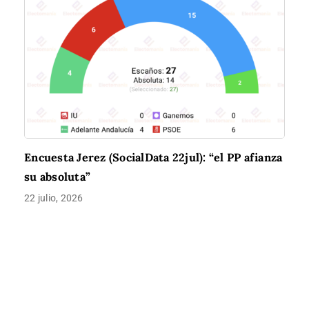
Encuesta Jerez (SocialData 22jul): “el PP afianza
su absoluta”
22 julio, 2026