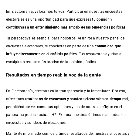
En Electomanía, valoramos tu voz. Participar en nuestras encuestas
electorales es una oportunidad para que expreses tu opinión y
contribuyas a un entendimiento más amplio de las tendencias políticas
.
Tu perspectiva es esencial para nosotros. Al unirte a nuestro panel de
encuestas electorales, te conviertes en parte de una
comunidad que
influye directamente en el análisis político
. Tus respuestas ayudan a
esculpir un retrato más preciso de la opinión pública.
Resultados en tiempo real: la voz de la gente
En Electomanía, creemos en la transparencia y la inmediatez. Por eso,
ofrecemos
resultados de
encuestas
y sondeos electorales en tiempo real
,
permitiéndote ver cómo tus opiniones y las de otros se reflejan en el
panorama político actual. H2: Explora nuestros últimos resultados de
encuestas y sondeos de elecciones
Mantente informado con los últimos resultados de nuestras
encuestas
y