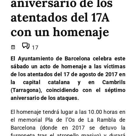
aniversario de los
atentados del 17A
con un homenaje
17
El Ayuntamiento de Barcelona celebra este
sábado un acto de homenaje a las víctimas
de los atentados del 17 de agosto de 2017 en
la capital catalana y en Cambrils
(Tarragona), coincidiendo con el séptimo
aniversario de los ataques.
El homenaje tendrá lugar a las 10.00 horas en
el memorial Pla de l’Os de La Rambla de
Barcelona (donde en 2017 se detuvo la
furgoneta tras el atropello masivo) y durará