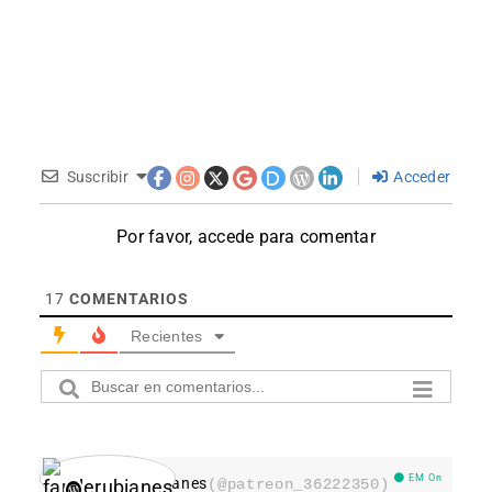
Suscribir
Acceder
Por favor, accede para comentar
17
COMENTARIOS
Recientes
EM On
fanderubianes
(@patreon_36222350)