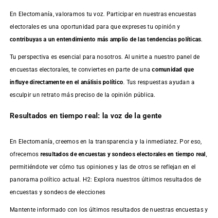
En Electomanía, valoramos tu voz. Participar en nuestras encuestas
electorales es una oportunidad para que expreses tu opinión y
contribuyas a un entendimiento más amplio de las tendencias políticas
.
Tu perspectiva es esencial para nosotros. Al unirte a nuestro panel de
encuestas electorales, te conviertes en parte de una
comunidad que
influye directamente en el análisis político
. Tus respuestas ayudan a
esculpir un retrato más preciso de la opinión pública.
Resultados en tiempo real: la voz de la gente
En Electomanía, creemos en la transparencia y la inmediatez. Por eso,
ofrecemos
resultados de
encuestas
y sondeos electorales en tiempo real
,
permitiéndote ver cómo tus opiniones y las de otros se reflejan en el
panorama político actual. H2: Explora nuestros últimos resultados de
encuestas y sondeos de elecciones
Mantente informado con los últimos resultados de nuestras
encuestas
y