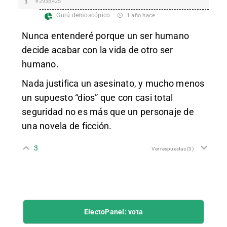
#2938425
Gurú demoscópico
1 año hace
Nunca entenderé porque un ser humano
decide acabar con la vida de otro ser
humano.
Nada justifica un asesinato, y mucho menos
un supuesto “dios” que con casi total
seguridad no es más que un personaje de
una novela de ficción.
3
Ver respuestas
(3)
ElectoPanel: vota