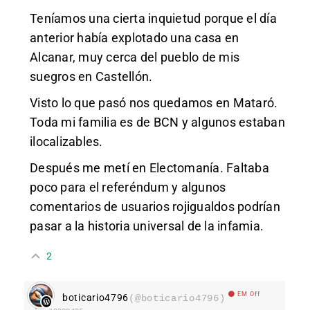
Teníamos una cierta inquietud porque el día
anterior
había explotado una casa
en
Alcanar, muy cerca del pueblo de mis
suegros en Castellón.
Visto lo que pasó nos quedamos en Mataró.
Toda mi familia es de BCN y algunos estaban
ilocalizables.
Después me metí en Electomanía. Faltaba
poco para el referéndum y algunos
comentarios de usuarios rojigualdos podrían
pasar a la historia universal de la infamia.
2
EM Off
boticario4796
(@boticario4796)