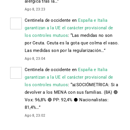
alérgica tras la…
”
Ago 8, 23:23
Centinela de occidente
en
España e Italia
garantizan a la UE el carácter provisional de
los controles mutuos
: “
Las medidas no son
por Ceuta. Ceuta es la gota que colma el vaso.
Las medidas son por la regularización…
”
Ago 8, 23:04
Centinela de occidente
en
España e Italia
garantizan a la UE el carácter provisional de
los controles mutuos
: “
📊SOCIÓMETRICA: Si a
devolver a los MENA con sus familias. (8A) 🟢
Vox: 96,8% 🔵 PP: 92,4% ⚫️ Nacionalistas:
81,4%…
”
Ago 8, 23:02