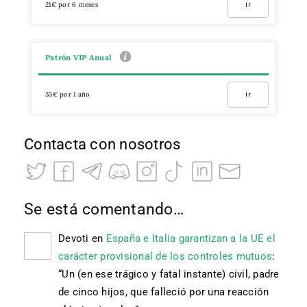
21€ por 6 meses
Ir
Patrón VIP Anual
35€ por 1 año
Ir
Contacta con nosotros
Se está comentando…
Devoti
en
España e Italia garantizan a la UE el
carácter provisional de los controles mutuos
:
“
Un (en ese trágico y fatal instante) civil, padre
de cinco hijos, que falleció por una reacción