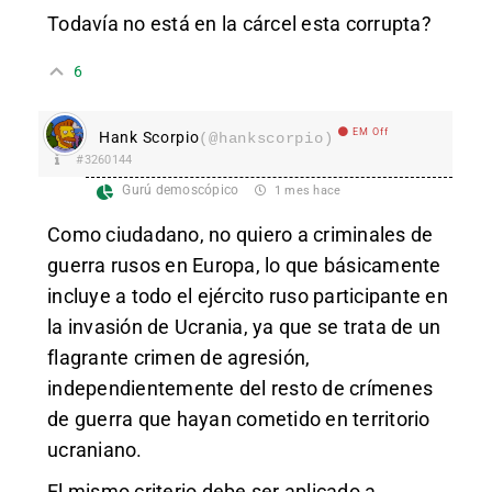
Todavía no está en la cárcel esta corrupta?
6
EM Off
Hank Scorpio
(@hankscorpio)
#3260144
Gurú demoscópico
1 mes hace
Como ciudadano, no quiero a criminales de
guerra rusos en Europa, lo que básicamente
incluye a todo el ejército ruso participante en
la invasión de Ucrania, ya que se trata de un
flagrante crimen de agresión,
independientemente del resto de crímenes
de guerra que hayan cometido en territorio
ucraniano.
El mismo criterio debe ser aplicado a