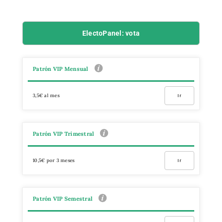
ElectoPanel: vota
Patrón VIP Mensual
3,5€ al mes
Ir
Patrón VIP Trimestral
10,5€ por 3 meses
Ir
Patrón VIP Semestral